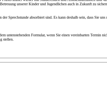
 Betreuung unserer Kinder und Jugendlichen auch in Zukunft zu sicher
in der Sprechstunde absorbiert sind. Es kann deshalb sein, dass Sie uns 
it dem untenstehenden Formular, wenn Sie einen vereinbarten Termin ni
 stellen.