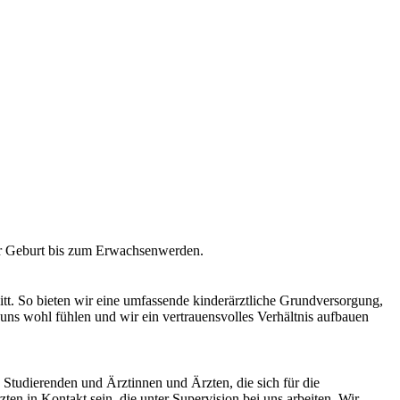
der Geburt bis zum Erwachsenwerden.
nitt. So bieten wir eine umfassende kinderärztliche Grundversorgung,
i uns wohl fühlen und wir ein vertrauensvolles Verhältnis aufbauen
 Studierenden und Ärztinnen und Ärzten, die sich für die
ten in Kontakt sein, die unter Supervision bei uns arbeiten. Wir